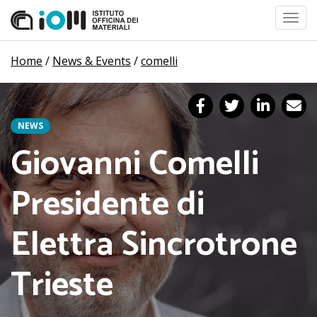
Toggl
navig
Home
/
News & Events
/
comelli
NEWS
Giovanni Comelli
Presidente di
Elettra Sincrotrone
Trieste