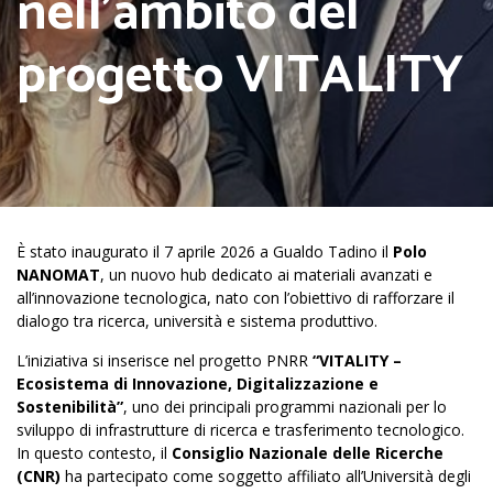
nell’ambito del
progetto VITALITY
È stato inaugurato il 7 aprile 2026 a Gualdo Tadino il
Polo
NANOMAT
, un nuovo hub dedicato ai materiali avanzati e
all’innovazione tecnologica, nato con l’obiettivo di rafforzare il
dialogo tra ricerca, università e sistema produttivo.
L’iniziativa si inserisce nel progetto PNRR
“VITALITY –
Ecosistema di Innovazione, Digitalizzazione e
Sostenibilità”
, uno dei principali programmi nazionali per lo
sviluppo di infrastrutture di ricerca e trasferimento tecnologico.
In questo contesto, il
Consiglio Nazionale delle Ricerche
(CNR)
ha partecipato come soggetto affiliato all’Università degli