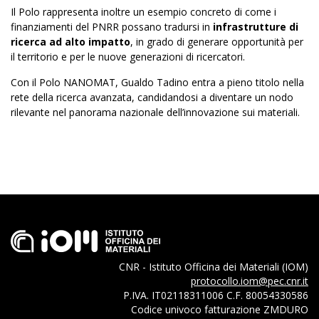
Il Polo rappresenta inoltre un esempio concreto di come i
finanziamenti del PNRR possano tradursi in
infrastrutture di
ricerca ad alto impatto
, in grado di generare opportunità per
il territorio e per le nuove generazioni di ricercatori.
Con il Polo NANOMAT, Gualdo Tadino entra a pieno titolo nella
rete della ricerca avanzata, candidandosi a diventare un nodo
rilevante nel panorama nazionale dell’innovazione sui materiali.
CNR - Istituto Officina dei Materiali (IOM)
protocollo.iom@pec.cnr.it
P.IVA. IT02118311006 C.F. 80054330586
Codice univoco fatturazione ZMDURO