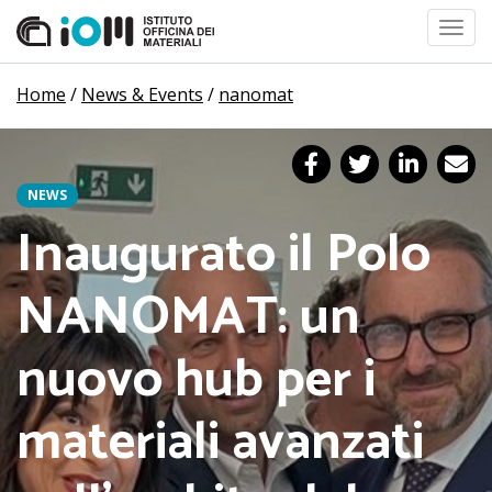
Toggl
navig
Home
/
News & Events
/
nanomat
NEWS
Inaugurato il Polo
NANOMAT: un
nuovo hub per i
materiali avanzati