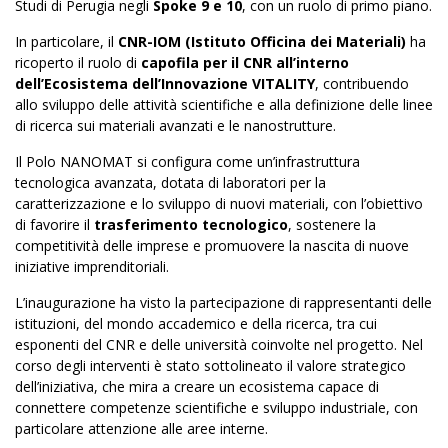
Studi di Perugia negli
Spoke 9 e 10
, con un ruolo di primo piano.
In particolare, il
CNR-IOM (Istituto Officina dei Materiali)
ha
ricoperto il ruolo di
capofila per il CNR all’interno
dell’Ecosistema dell’Innovazione VITALITY
, contribuendo
allo sviluppo delle attività scientifiche e alla definizione delle linee
di ricerca sui materiali avanzati e le nanostrutture.
Il Polo NANOMAT si configura come un’infrastruttura
tecnologica avanzata, dotata di laboratori per la
caratterizzazione e lo sviluppo di nuovi materiali, con l’obiettivo
di favorire il
trasferimento tecnologico
, sostenere la
competitività delle imprese e promuovere la nascita di nuove
iniziative imprenditoriali.
L’inaugurazione ha visto la partecipazione di rappresentanti delle
istituzioni, del mondo accademico e della ricerca, tra cui
esponenti del CNR e delle università coinvolte nel progetto. Nel
corso degli interventi è stato sottolineato il valore strategico
dell’iniziativa, che mira a creare un ecosistema capace di
connettere competenze scientifiche e sviluppo industriale, con
particolare attenzione alle aree interne.