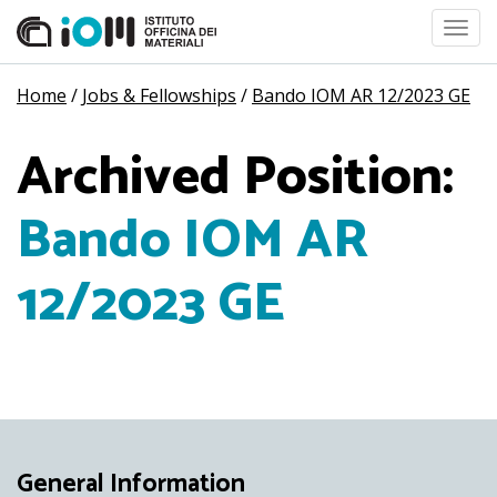
Toggl
navig
Home
/
Jobs & Fellowships
/
Bando IOM AR 12/2023 GE
Archived Position:
Bando IOM AR
12/2023 GE
General Information