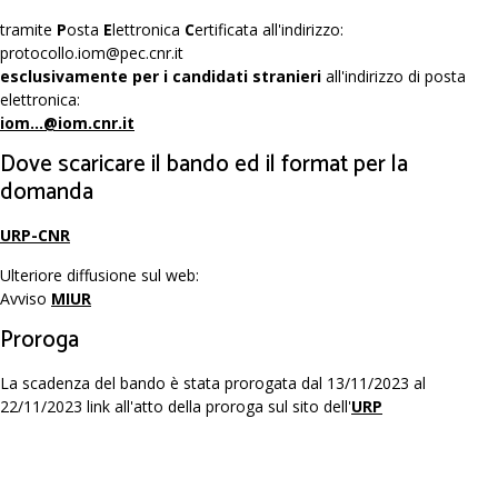
tramite
P
osta
E
lettronica
C
ertificata all'indirizzo:
protocollo.iom@pec.cnr.it
esclusivamente per i candidati stranieri
all'indirizzo di posta
elettronica:
iom...@iom.cnr.it
Dove scaricare il bando ed il format per la
domanda
URP-CNR
Ulteriore diffusione sul web:
Avviso
MIUR
Proroga
La scadenza del bando è stata prorogata dal 13/11/2023 al
22/11/2023 link all'atto della proroga sul sito dell'
URP