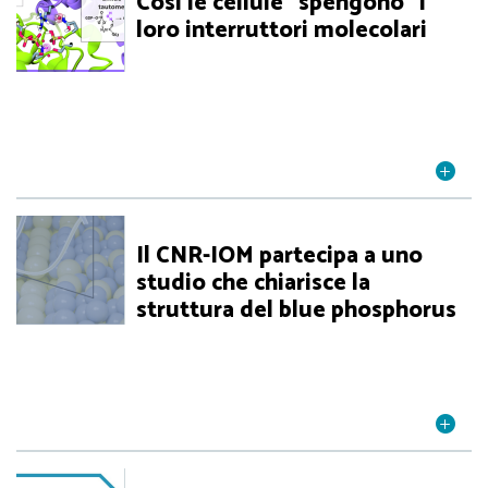
Così le cellule "spengono" i
loro interruttori molecolari
Il CNR-IOM partecipa a uno
studio che chiarisce la
struttura del blue phosphorus