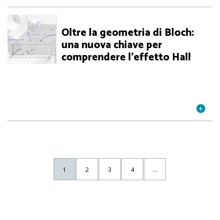
Oltre la geometria di Bloch:
una nuova chiave per
comprendere l’effetto Hall
1
2
3
4
...